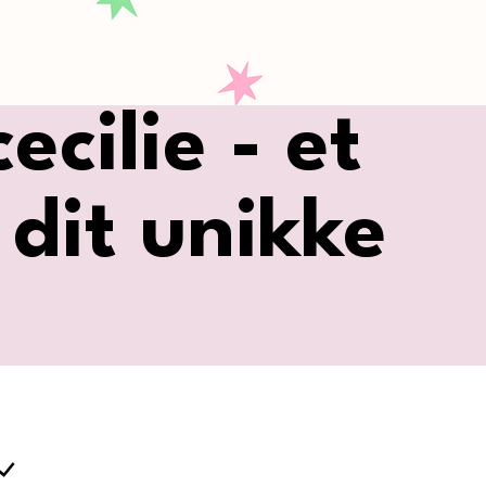
cilie - et
 dit unikke
CHEN MORE