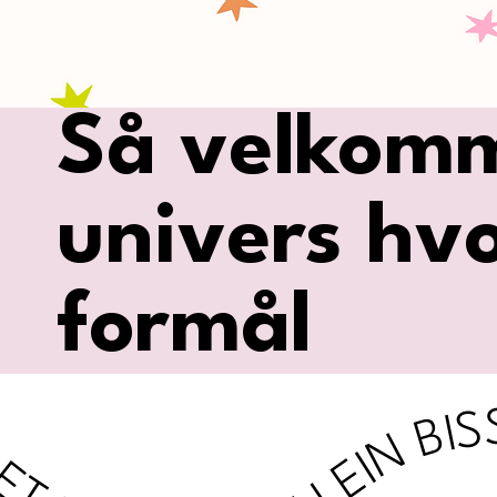
Så velkomme
univers hvo
formål
YOU EIN BISSCHEN MORE LET ME TELL YOU EIN BISSCHEN MORE LET ME TELL YOU EIN BISSCHEN MORE LET ME TELL YOU EIN BISSCHEN MORE LET ME TELL YOU EIN BISSCHEN MORE L