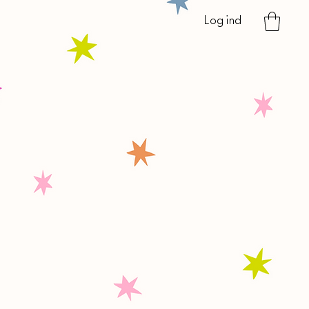
Log ind