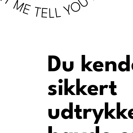
Du kend
sikkert
udtrykk