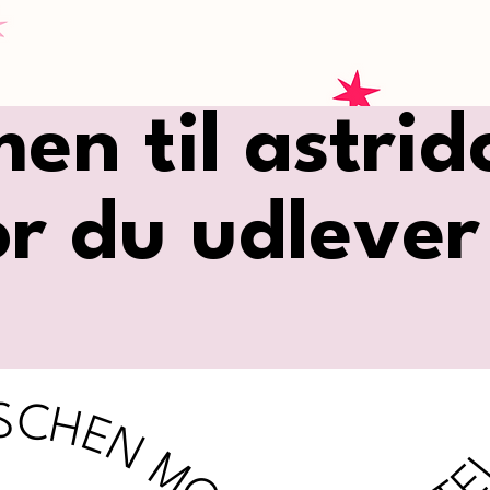
n til astridce
r du udlever
ET ME TELL YOU EIN BISSCHEN MORE LET ME TELL YOU EIN BISSCHEN MORE LET ME TELL YOU EIN BISSCHEN MORE LET ME TELL YOU EIN BISSCHEN MORE LET ME TELL YOU EIN BISS