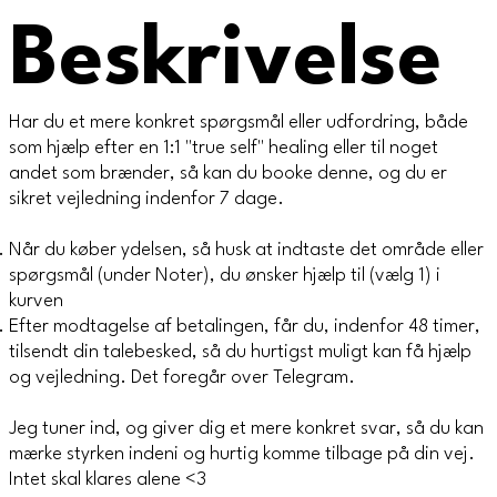
Beskrivelse
Har du et mere konkret spørgsmål eller udfordring, både
som hjælp efter en 1:1 "true self" healing eller til noget
andet som brænder, så kan du booke denne, og du er
sikret vejledning indenfor 7 dage.
Når du køber ydelsen, så husk at indtaste det område eller
spørgsmål (under Noter), du ønsker hjælp til (vælg 1) i
kurven
Efter modtagelse af betalingen, får du, indenfor 48 timer,
tilsendt din talebesked, så du hurtigst muligt kan få hjælp
og vejledning. Det foregår over Telegram.
Jeg tuner ind, og giver dig et mere konkret svar, så du kan
mærke styrken indeni og hurtig komme tilbage på din vej.
Intet skal klares alene <3