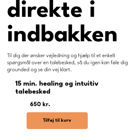
direkte i
indbakken
Til dig der ønsker vejledning og hjælp til et enkelt
spørgsmål over en talebesked, så du igen kan føle dig
grounded og se din vej klart.
15 min. healing og intuitiv
talebesked
650 kr.
Tilføj til kurv